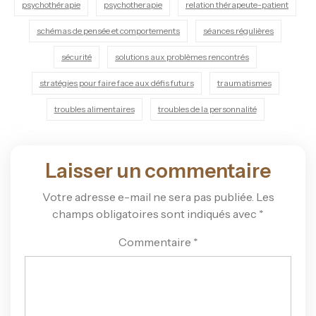
psychothérapie
psychotherapie
relation thérapeute-patient
schémas de pensée et comportements
séances régulières
sécurité
solutions aux problèmes rencontrés
stratégies pour faire face aux défis futurs
traumatismes
troubles alimentaires
troubles de la personnalité
Laisser un commentaire
Votre adresse e-mail ne sera pas publiée.
Les
champs obligatoires sont indiqués avec
*
Commentaire
*