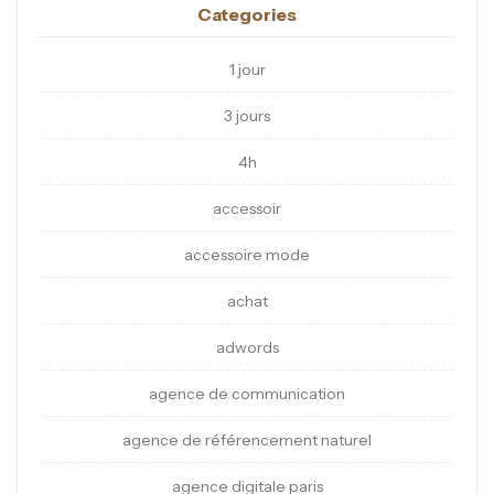
Categories
1 jour
3 jours
4h
accessoir
accessoire mode
achat
adwords
agence de communication
agence de référencement naturel
agence digitale paris