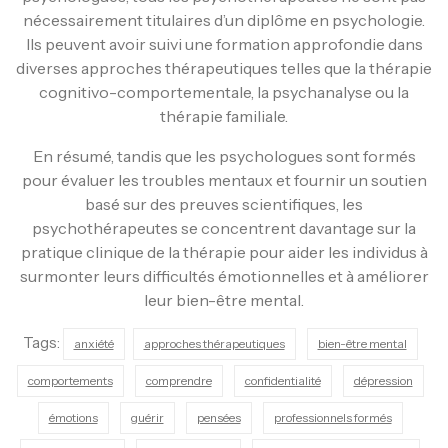
nécessairement titulaires d’un diplôme en psychologie.
Ils peuvent avoir suivi une formation approfondie dans
diverses approches thérapeutiques telles que la thérapie
cognitivo-comportementale, la psychanalyse ou la
thérapie familiale.
En résumé, tandis que les psychologues sont formés
pour évaluer les troubles mentaux et fournir un soutien
basé sur des preuves scientifiques, les
psychothérapeutes se concentrent davantage sur la
pratique clinique de la thérapie pour aider les individus à
surmonter leurs difficultés émotionnelles et à améliorer
leur bien-être mental.
Tags:
anxiété
approches thérapeutiques
bien-être mental
comportements
comprendre
confidentialité
dépression
émotions
guérir
pensées
professionnels formés