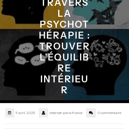
TRAVERS
LA
PSYCHOT
HÉRAPIE :
TROUVER
L’ÉQUILIB
RE
INTÉRIEU
R
5 avril, 2025
internet-paris-france
0 commentaire