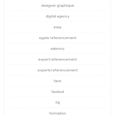
designer graphique
digital agency
easy
egate referencement
eskimoz
expert referencement
experts referencement
faire
fauteuil
fdj
formation