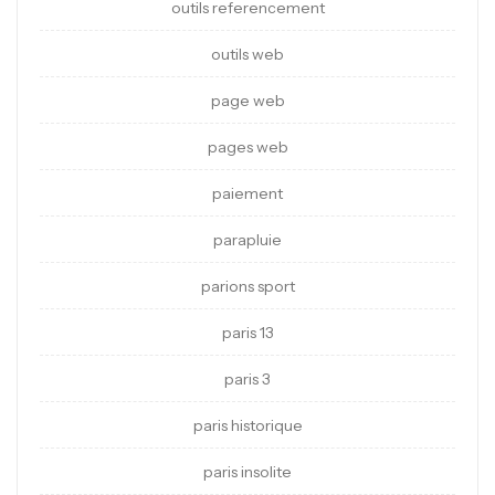
outils referencement
outils web
page web
pages web
paiement
parapluie
parions sport
paris 13
paris 3
paris historique
paris insolite