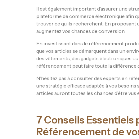
Il est également important d’assurer une struc
plateforme de commerce électronique afin que
trouver ce qu’ils recherchent. En proposant un
augmentez vos chances de conversion.
En investissant dans le référencement produi
que vos articles se démarquent dans un envi
des vêtements, des gadgets électroniques ou 
référencement peut faire toute la différence
N’hésitez pas à consulter des experts en réf
une stratégie efficace adaptée à vos besoins
articles auront toutes les chances d’être vus e
7 Conseils Essentiels 
Référencement de vos