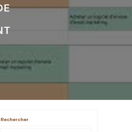
DE
NT
Rechercher