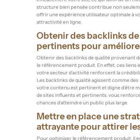
structure bien pensée contribue non seulement
offrir une expérience utilisateur optimale à vo
attractivité en ligne.
Obtenir des backlinks de
pertinents pour améliore
Obtenir des backlinks de qualité provenant de
le référencement produit. En effet, ces liens 
votre secteur d’activité renforcent la crédibi
Les backlinks de qualité agissent comme des
votre contenu est pertinent et digne d’être mi
de sites influents et pertinents, vous renforce
chances d’atteindre un public plus large.
Mettre en place une stra
attrayante pour attirer les
Pour optimiser le référencement produit, il e