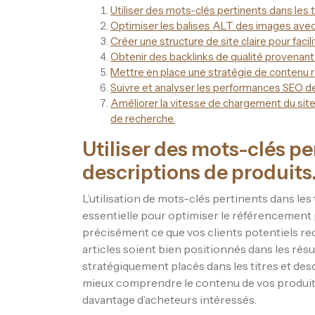
Utiliser des mots-clés pertinents dans les t
Optimiser les balises ALT des images avec 
Créer une structure de site claire pour facil
Obtenir des backlinks de qualité provenant
Mettre en place une stratégie de contenu rég
Suivre et analyser les performances SEO de
Améliorer la vitesse de chargement du site
de recherche.
Utiliser des mots-clés per
descriptions de produits
L’utilisation de mots-clés pertinents dans les
essentielle pour optimiser le référencement p
précisément ce que vos clients potentiels re
articles soient bien positionnés dans les rés
stratégiquement placés dans les titres et d
mieux comprendre le contenu de vos produits, c
davantage d’acheteurs intéressés.