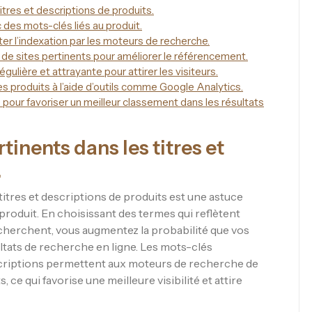
itres et descriptions de produits.
des mots-clés liés au produit.
iter l’indexation par les moteurs de recherche.
 de sites pertinents pour améliorer le référencement.
ulière et attrayante pour attirer les visiteurs.
s produits à l’aide d’outils comme Google Analytics.
 pour favoriser un meilleur classement dans les résultats
tinents dans les titres et
.
 titres et descriptions de produits est une astuce
roduit. En choisissant des termes qui reflètent
cherchent, vous augmentez la probabilité que vos
ultats de recherche en ligne. Les mots-clés
escriptions permettent aux moteurs de recherche de
e qui favorise une meilleure visibilité et attire