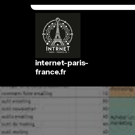
Passer
au
contenu
internet-paris-
france.fr