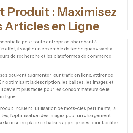
 Produit : Maximisez
os Articles en Ligne
ssentielle pour toute entreprise cherchant à
n effet, il s’agit d’un ensemble de techniques visant à
moteurs de recherche et les plateformes de commerce
es peuvent augmenter leur trafic en ligne, attirer de
 optimisant la description, les balises, les images et
, il devient plus facile pour les consommateurs de le
n ligne.
uit incluent l’utilisation de mots-clés pertinents, la
antes, l’optimisation des images pour un chargement
ue la mise en place de balises appropriées pour faciliter