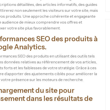
riptions détaillées, des articles informatifs, des guides
tirerez non seulement les visiteurs sur votre site, mais
e vos produits. Une approche cohérente et engageante
re audience de mieux comprendre vos offres et
er votre site plus favorablement.
erformances SEO des produits à
ogle Analytics.
rformances SEO des produits en utilisant des outils tels
les données relatives au référencement de vos articles,
s forts et les faiblesses de votre stratégie. Grâce à ces
e d’apporter des ajustements ciblés pour améliorer la
ser votre présence sur les moteurs de recherche.
chargement du site pour
ssement dans les résultats de