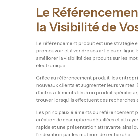
Le Référencement
la Visibilité de V
Le référencement produit est une stratégie e
promouvoir et à vendre ses articles en ligne. E
améliorer la visibilité des produits sur les 
électronique.
Grâce au référencement produit, les entrepris
nouveaux clients et augmenter leurs ventes. En
d’autres éléments liés à un produit spécifique
trouver lorsqu’ils effectuent des recherches e
Les principaux éléments du référencement prod
création de descriptions détaillées et attray
rapide et une présentation attrayante, ainsi q
l’indexation par les moteurs de recherche.