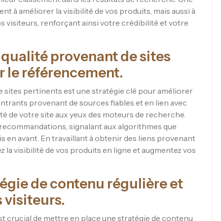
 à améliorer la visibilité de vos produits, mais aussi à
s visiteurs, renforçant ainsi votre crédibilité et votre
 qualité provenant de sites
r le référencement.
 sites pertinents est une stratégie clé pour améliorer
entrants provenant de sources fiables et en lien avec
lité de votre site aux yeux des moteurs de recherche.
 recommandations, signalant aux algorithmes que
s en avant. En travaillant à obtenir des liens provenant
z la visibilité de vos produits en ligne et augmentez vos
tégie de contenu régulière et
 visiteurs.
st crucial de mettre en place une stratégie de contenu