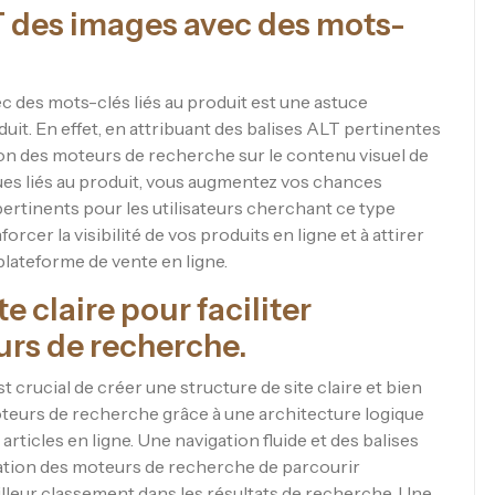
T des images avec des mots-
c des mots-clés liés au produit est une astuce
it. En effet, en attribuant des balises ALT pertinentes
on des moteurs de recherche sur le contenu visuel de
iques liés au produit, vous augmentez vos chances
pertinents pour les utilisateurs cherchant ce type
orcer la visibilité de vos produits en ligne et à attirer
 plateforme de vente en ligne.
e claire pour faciliter
urs de recherche.
t crucial de créer une structure de site claire et bien
 moteurs de recherche grâce à une architecture logique
s articles en ligne. Une navigation fluide et des balises
ation des moteurs de recherche de parcourir
eilleur classement dans les résultats de recherche. Une