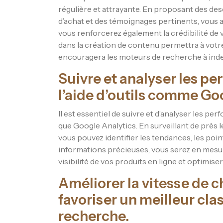
régulière et attrayante. En proposant des desc
d’achat et des témoignages pertinents, vous at
vous renforcerez également la crédibilité d
dans la création de contenu permettra à vot
encouragera les moteurs de recherche à index
Suivre et analyser les p
l’aide d’outils comme Go
Il est essentiel de suivre et d’analyser les pe
que Google Analytics. En surveillant de près 
vous pouvez identifier les tendances, les point
informations précieuses, vous serez en mesur
visibilité de vos produits en ligne et optimi
Améliorer la vitesse de 
favoriser un meilleur cla
recherche.