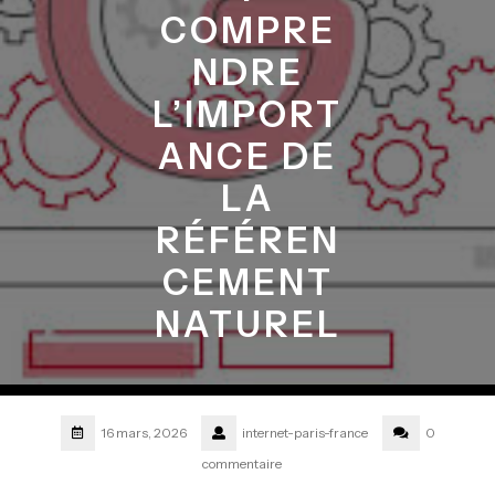
COMPRE
NDRE
L’IMPORT
ANCE DE
LA
RÉFÉREN
CEMENT
NATUREL
16 mars, 2026
internet-paris-france
0
commentaire