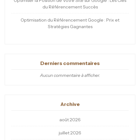
Optimiser la Position de Votre Site sur Google : Les Clés
du Référencement Succès
Optimisation du Référencement Google : Prix et
Stratégies Gagnantes
Derniers commentaires
Aucun commentaire à afficher.
Archive
août 2026
juillet 2026