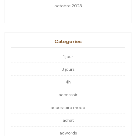
octobre 2023
Categories
1 jour
3 jours
4h
accessoir
accessoire mode
achat
adwords