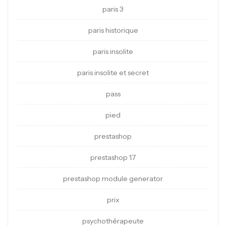
paris 3
paris historique
paris insolite
paris insolite et secret
pass
pied
prestashop
prestashop 1.7
prestashop module generator
prix
psychothérapeute