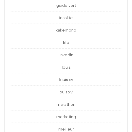
guide vert
insolite
kakemono
lille
linkedin
louis
louis xv
louis xvi
marathon
marketing
meilleur