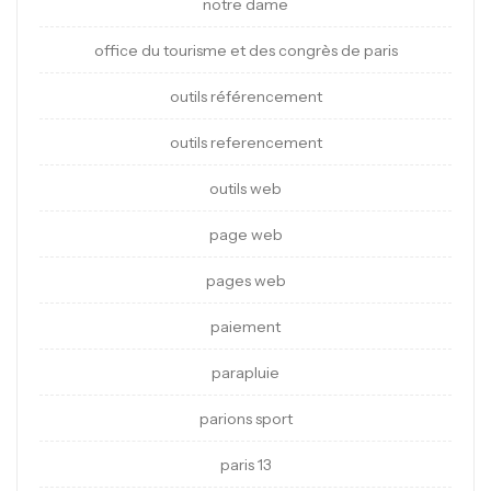
notre dame
office du tourisme et des congrès de paris
outils référencement
outils referencement
outils web
page web
pages web
paiement
parapluie
parions sport
paris 13