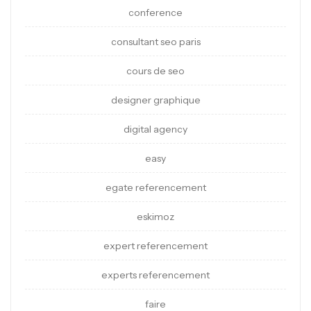
conference
consultant seo paris
cours de seo
designer graphique
digital agency
easy
egate referencement
eskimoz
expert referencement
experts referencement
faire