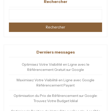
Rechercher
Rechercher
Derniers messages
Optimisez Votre Visibilité en Ligne avec le
Référencement Gratuit sur Google
Maximisez Votre Visibilité en Ligne avec Google
Référencement Payant
Optimisation du Prix de Référencement sur Google:
Trouvez Votre Budget Idéal