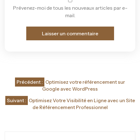
Prévenez-moi de tous les nouveaux articles par e-
mail.
Navigation
Précédent :
Optimisez votre référencement sur
de
Google avec WordPress
l’article
Suivant :
Optimisez Votre Visibilité en Ligne avec un Site
de Référencement Professionnel