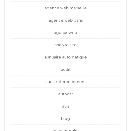
agence web marseille
agence web paris
agenceweb
analyse seo
annuaire automatique
audit
audit referencement
autocar
avis
blog
blog google