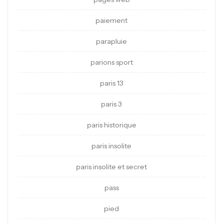
paiement
parapluie
parions sport
paris 13
paris 3
paris historique
paris insolite
paris insolite et secret
pass
pied