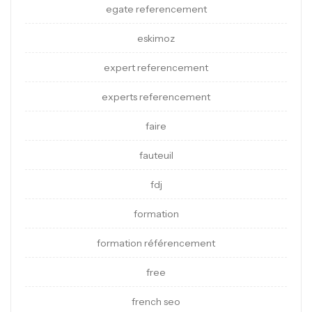
egate referencement
eskimoz
expert referencement
experts referencement
faire
fauteuil
fdj
formation
formation référencement
free
french seo