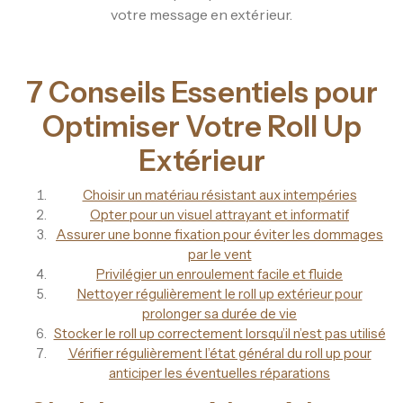
votre message en extérieur.
7 Conseils Essentiels pour
Optimiser Votre Roll Up
Extérieur
Choisir un matériau résistant aux intempéries
Opter pour un visuel attrayant et informatif
Assurer une bonne fixation pour éviter les dommages
par le vent
Privilégier un enroulement facile et fluide
Nettoyer régulièrement le roll up extérieur pour
prolonger sa durée de vie
Stocker le roll up correctement lorsqu’il n’est pas utilisé
Vérifier régulièrement l’état général du roll up pour
anticiper les éventuelles réparations