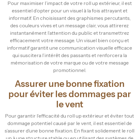
Pour maximiser l’impact de votre roll up extérieur, il est
essentiel d’opter pour un visuel à la fois attrayant et
informatif. En choisissant des graphismes percutants,
des couleurs vives et un message clair, vous attirerez
instantanément l’attention du public et transmettrez
efficacement votre message. Un visuel bien conçu et
informatif garantit une communication visuelle efficace
qui suscitera l’intérêt des passants et renforcera la
mémorisation de votre marque ou de votre message
promotionnel.
Assurer une bonne fixation
pour éviter les dommages par
le vent
Pour garantir l’efficacité du roll up extérieur et éviter tout
dommage potentiel causé par le vent, il est essentiel de
s’assurer d’une bonne fixation. En fixant solidement le roll
up à une structure stable ou en utilisant des systèmes de