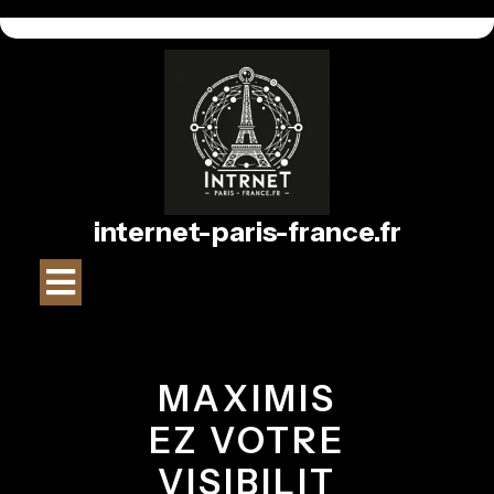
Passer
au
contenu
internet-paris-france.fr
Bouton
Ouvrir
MAXIMIS
EZ VOTRE
VISIBILIT