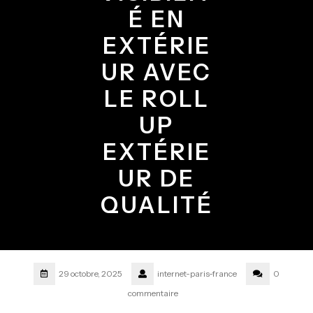
É EN
EXTÉRIE
UR AVEC
LE ROLL
UP
EXTÉRIE
UR DE
QUALITÉ
29 octobre, 2025
internet-paris-france
0
commentaire