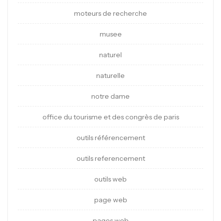
moteurs de recherche
musee
naturel
naturelle
notre dame
office du tourisme et des congrès de paris
outils référencement
outils referencement
outils web
page web
pages web