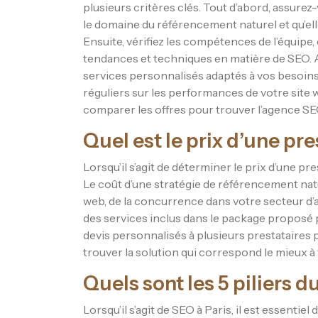
plusieurs critères clés. Tout d’abord, assure
le domaine du référencement naturel et qu’elle 
Ensuite, vérifiez les compétences de l’équipe,
tendances et techniques en matière de SEO.
services personnalisés adaptés à vos besoins 
réguliers sur les performances de votre site w
comparer les offres pour trouver l’agence SEO
Quel est le prix d’une pr
Lorsqu’il s’agit de déterminer le prix d’une pr
Le coût d’une stratégie de référencement natur
web, de la concurrence dans votre secteur d’ac
des services inclus dans le package proposé
devis personnalisés à plusieurs prestataires p
trouver la solution qui correspond le mieux à
Quels sont les 5 piliers d
Lorsqu’il s’agit de SEO à Paris, il est essenti