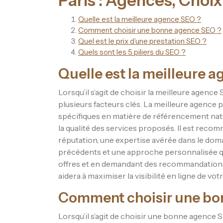
Paris : Agences, Choix, 
Quelle est la meilleure agence SEO ?
Comment choisir une bonne agence SEO ?
Quel est le prix d’une prestation SEO ?
Quels sont les 5 piliers du SEO ?
Quelle est la meilleure 
Lorsqu’il s’agit de choisir la meilleure agenc
plusieurs facteurs clés. La meilleure agence
spécifiques en matière de référencement natur
la qualité des services proposés. Il est rec
réputation, une expertise avérée dans le doma
précédents et une approche personnalisée q
offres et en demandant des recommandations,
aidera à maximiser la visibilité en ligne de vo
Comment choisir une bo
Lorsqu’il s’agit de choisir une bonne agence S