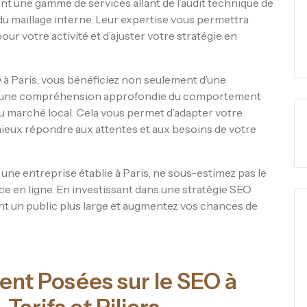
nt une gamme de services allant de l’audit technique de
 du maillage interne. Leur expertise vous permettra
pour votre activité et d’ajuster votre stratégie en
 à Paris, vous bénéficiez non seulement d’une
nt d’une compréhension approfondie du comportement
 du marché local. Cela vous permet d’adapter votre
eux répondre aux attentes et aux besoins de votre
ne entreprise établie à Paris, ne sous-estimez pas le
 en ligne. En investissant dans une stratégie SEO
nt un public plus large et augmentez vos chances de
t Posées sur le SEO à