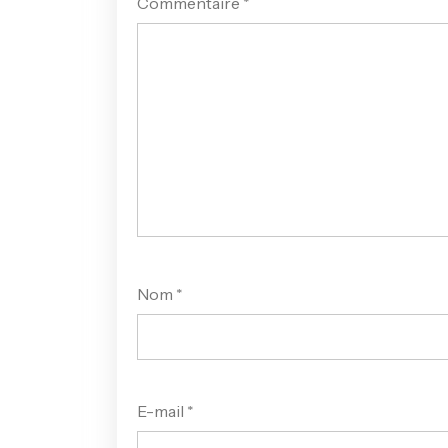
Commentaire
*
Nom
*
E-mail
*