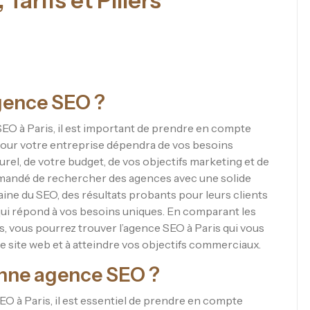
Tarifs et Piliers
agence SEO ?
e SEO à Paris, il est important de prendre en compte
 pour votre entreprise dépendra de vos besoins
el, de votre budget, de vos objectifs marketing et de
ommandé de rechercher des agences avec une solide
ine du SEO, des résultats probants pour leurs clients
ui répond à vos besoins uniques. En comparant les
 vous pourrez trouver l’agence SEO à Paris qui vous
tre site web et à atteindre vos objectifs commerciaux.
nne agence SEO ?
EO à Paris, il est essentiel de prendre en compte