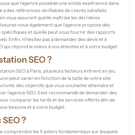
z-vous que l’agence possède une solide expérience dans
a des références vérifiables de clients satisfaits.
 en vous assurant qu’elle maîtrise les dernières
 Assurez-vous également que l’agence propose des
spécifiques et qu’elle peut vous fournir des rapports
eb. Enfin, n’hésitez pas à demander des devis et à
 qui répond le mieux à vos attentes et à votre budget.
estation SEO ?
estation SEO à Paris, plusieurs facteurs entrent en jeu.
el peut varier en fonction de la taille de votre site
tivité, des objectifs que vous souhaitez atteindre et
 par l’agence SEO. Il est recommandé de demander des
our comparer les tarifs et les services offerts afin de
 vos besoins et à votre budget.
u SEO ?
el de comprendre les 5 piliers fondamentaux sur lesquels