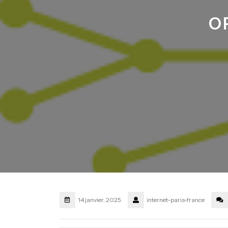
O
14 janvier, 2025
internet-paris-france