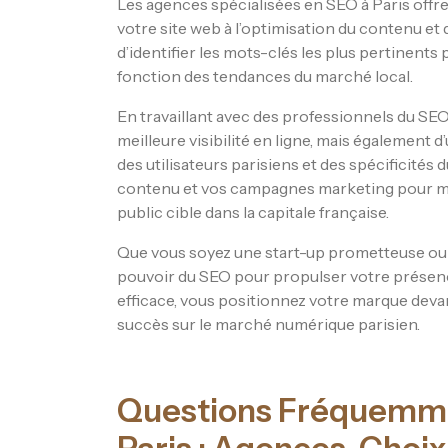
Les agences spécialisées en SEO à Paris offre
votre site web à l’optimisation du contenu et
d’identifier les mots-clés les plus pertinents 
fonction des tendances du marché local.
En travaillant avec des professionnels du SEO
meilleure visibilité en ligne, mais égaleme
des utilisateurs parisiens et des spécificités
contenu et vos campagnes marketing pour mi
public cible dans la capitale française.
Que vous soyez une start-up prometteuse ou u
pouvoir du SEO pour propulser votre présence
efficace, vous positionnez votre marque deva
succès sur le marché numérique parisien.
Questions Fréquemmen