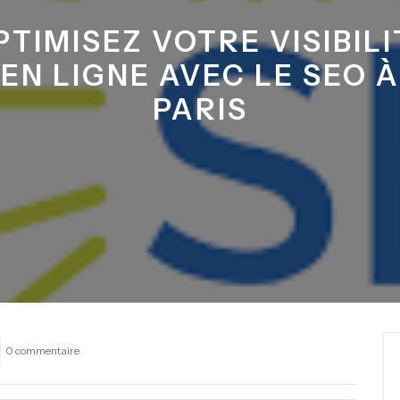
PTIMISEZ VOTRE VISIBILI
EN LIGNE AVEC LE SEO À
PARIS
0 commentaire