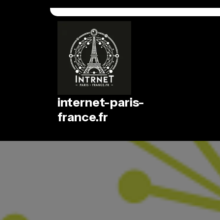
Passer
au
contenu
internet-paris-
france.fr