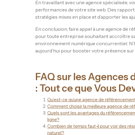
En travaillant avec une agence spécialisée, vo
performances de votre site web. Des rapports 
stratégies mises en place et d’apporter les a
En conclusion, faire appel à une agence de r
pour toute entreprise souhaitant accroître sa
environnement numérique concurrentiel. N’hé
aujourd’hui pour booster votre présence sur 
FAQ sur les Agences 
: Tout ce que Vous De
Qu’est-ce qu’une agence de référencement n
Comment choisir la meilleure agence de r
Quels sont les avantages du référencement
ligne?
Combien de temps faut-il pour voir des ré
naturel?