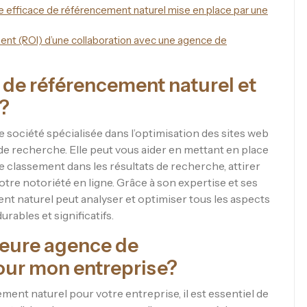
ie efficace de référencement naturel mise en place par une
ent (ROI) d’une collaboration avec une agence de
 de référencement naturel et
r?
société spécialisée dans l’optimisation des sites web
 de recherche. Elle peut vous aider en mettant en place
 classement dans les résultats de recherche, attirer
votre notoriété en ligne. Grâce à son expertise et ses
nt naturel peut analyser et optimiser tous les aspects
urables et significatifs.
leure agence de
our mon entreprise?
ment naturel pour votre entreprise, il est essentiel de