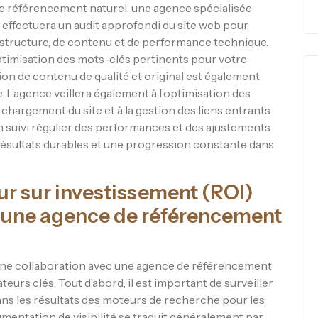
de référencement naturel, une agence spécialisée
le effectuera un audit approfondi du site web pour
e structure, de contenu et de performance technique.
’optimisation des mots-clés pertinents pour votre
réation de contenu de qualité et original est également
ne. L’agence veillera également à l’optimisation des
e chargement du site et à la gestion des liens entrants
un suivi régulier des performances et des ajustements
résultats durables et une progression constante dans
r sur investissement (ROI)
c une agence de référencement
’une collaboration avec une agence de référencement
ateurs clés. Tout d’abord, il est important de surveiller
ans les résultats des moteurs de recherche pour les
gmentation de visibilité se traduit généralement par