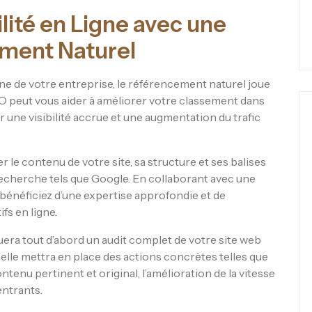
lité en Ligne avec une
ment Naturel
igne de votre entreprise, le référencement naturel joue
EO peut vous aider à améliorer votre classement dans
r une visibilité accrue et une augmentation du trafic
 le contenu de votre site, sa structure et ses balises
echerche tels que Google. En collaborant avec une
énéficiez d’une expertise approfondie et de
fs en ligne.
ra tout d’abord un audit complet de votre site web
, elle mettra en place des actions concrètes telles que
ntenu pertinent et original, l’amélioration de la vitesse
entrants.