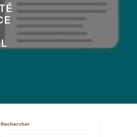
ITÉ
CE
EL
Rechercher