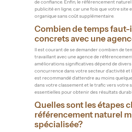
de confiance. Enfin, le référencement naturel
publicité en ligne, car une fois que votre site 
organique sans coût supplémentaire.
Combien de temps faut-il
concrets avec une agenc
Il est courant de se demander combien de temp
travaillant avec une agence de référencement n
améliorations significatives dépend de divers f
concurrence dans votre secteur d’activité et l
est recommandé d’attendre au moins quelque
dans votre classement et le trafic vers votre s
essentielles pour obtenir des résultats durab
Quelles sont les étapes c
référencement naturel m
spécialisée?