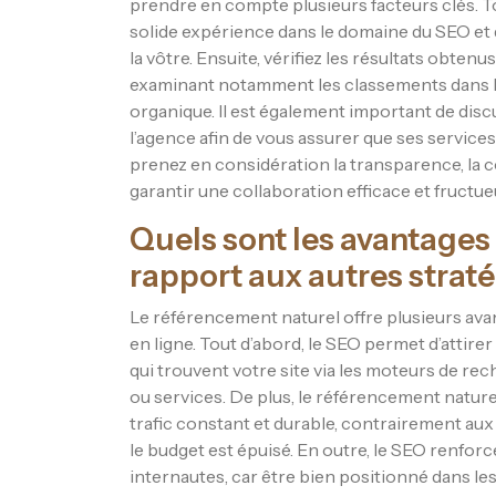
prendre en compte plusieurs facteurs clés. T
solide expérience dans le domaine du SEO et qu
la vôtre. Ensuite, vérifiez les résultats obten
examinant notamment les classements dans le
organique. Il est également important de disc
l’agence afin de vous assurer que ses service
prenez en considération la transparence, la c
garantir une collaboration efficace et fructue
Quels sont les avantages
rapport aux autres strat
Le référencement naturel offre plusieurs ava
en ligne. Tout d’abord, le SEO permet d’attirer u
qui trouvent votre site via les moteurs de re
ou services. De plus, le référencement nature
trafic constant et durable, contrairement au
le budget est épuisé. En outre, le SEO renforc
internautes, car être bien positionné dans 