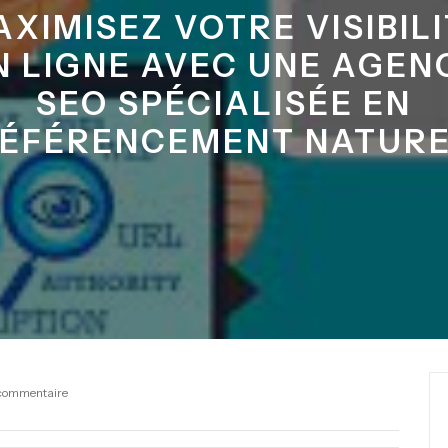
XIMISEZ VOTRE VISIBIL
N LIGNE AVEC UNE AGEN
SEO SPÉCIALISÉE EN
ÉFÉRENCEMENT NATUR
commentaire