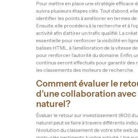
Pour mettre en place une stratégie efficace 
suivra plusieurs étapes clés. Tout d’abord, el
identifier les points à améliorer en termes d
Ensuite, elle procédera à la recherche et à l
activité afin d’attirer un trafic qualifié. La c
essentielle pour renforcer la visibilité en lig
balises HTML, à l’amélioration de la vitesse d
pour renforcer l’autorité du domaine. Enfin, 
continus seront effectués pour garantir des 
les classements des moteurs de recherche.
Comment évaluer le retou
d’une collaboration ave
naturel?
Évaluer le retour sur investissement (ROI) d
naturel peut se faire à travers différents indic
l’évolution du classement de votre site web d
mots-clés pertinents à votre activité. Une au