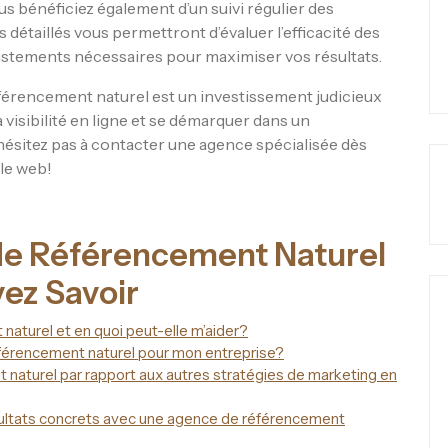
us bénéficiez également d’un suivi régulier des
détaillés vous permettront d’évaluer l’efficacité des
justements nécessaires pour maximiser vos résultats.
éférencement naturel est un investissement judicieux
 visibilité en ligne et se démarquer dans un
sitez pas à contacter une agence spécialisée dès
le web!
de Référencement Naturel
vez Savoir
aturel et en quoi peut-elle m’aider?
éférencement naturel pour mon entreprise?
 naturel par rapport aux autres stratégies de marketing en
sultats concrets avec une agence de référencement