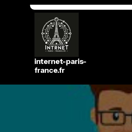
Passer
au
contenu
internet-paris-
france.fr