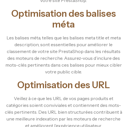
votre site PrestaShop.
Optimisation des balises
méta
Les balises méta, telles que les balises meta title et meta
description, sont essentielles pour améliorer le
classement de votre site PrestaShop dans les résultats
des moteurs de recherche. Assurez-vous d’inclure des
mots-clés pertinents dans ces balises pour mieux cibler
votre public cible.
Optimisation des URL
Veillez à ce que les URL de vos pages produits et
catégories soient conviviales et contiennent des mots-
clés pertinents. Des URL bien structurées contribuent à
une meilleure indexation par les moteurs de recherche
et améliorent l’expérience utilisateur.