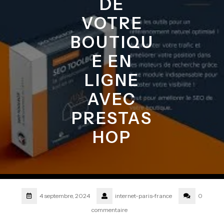
DE
VOTRE
BOUTIQU
E EN
LIGNE
AVEC
PRESTAS
HOP
4 septembre, 2024
internet-paris-france
0
commentaire