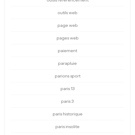
outils referencement
outils web
page web
pages web
paiement
parapluie
parions sport
paris 13
paris 3
paris historique
paris insolite