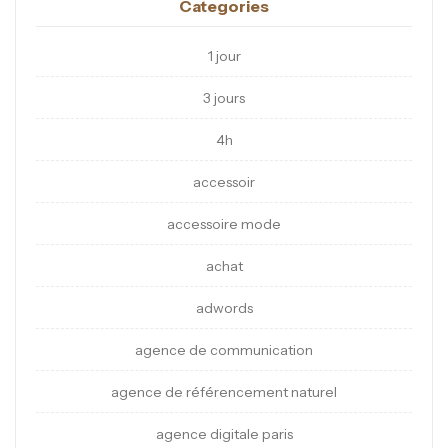
Categories
1 jour
3 jours
4h
accessoir
accessoire mode
achat
adwords
agence de communication
agence de référencement naturel
agence digitale paris