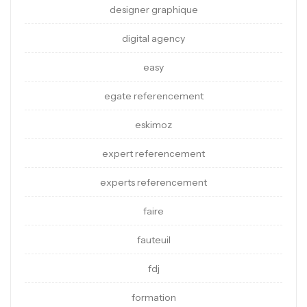
designer graphique
digital agency
easy
egate referencement
eskimoz
expert referencement
experts referencement
faire
fauteuil
fdj
formation