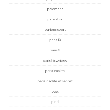
paiement
parapluie
parions sport
paris 13
paris 3
paris historique
paris insolite
paris insolite et secret
pass
pied