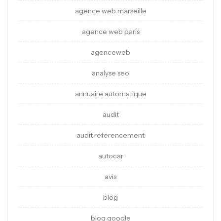
agence web marseille
agence web paris
agenceweb
analyse seo
annuaire automatique
audit
audit referencement
autocar
avis
blog
blog google