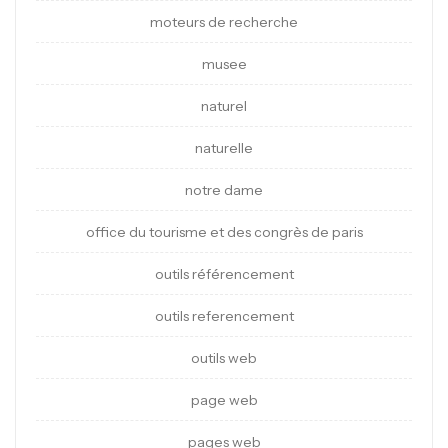
moteurs de recherche
musee
naturel
naturelle
notre dame
office du tourisme et des congrès de paris
outils référencement
outils referencement
outils web
page web
pages web