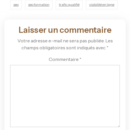
seo
seo formation
trafic qualifié
visibilité en ligne
Laisser un commentaire
Votre adresse e-mail ne sera pas publiée.
Les
champs obligatoires sont indiqués avec
*
Commentaire
*