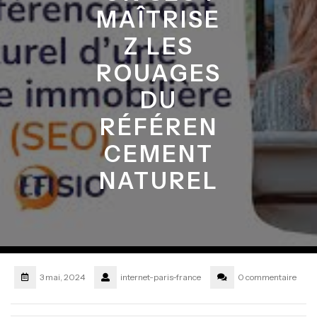
MAÎTRISE
Z LES
ROUAGES
DU
RÉFÉREN
CEMENT
NATUREL
3 mai, 2024
internet-paris-france
0 commentaire