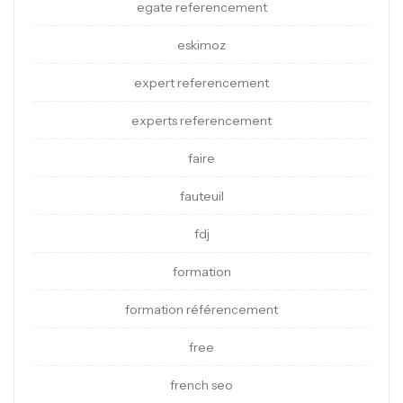
egate referencement
eskimoz
expert referencement
experts referencement
faire
fauteuil
fdj
formation
formation référencement
free
french seo