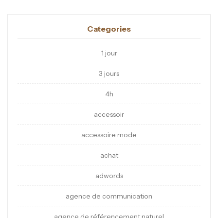
Categories
1 jour
3 jours
4h
accessoir
accessoire mode
achat
adwords
agence de communication
agence de référencement naturel