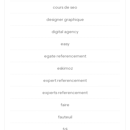
cours de seo
designer graphique
digital agency
easy
egate referencement
eskimoz
expert referencement
experts referencement
faire
fauteuil
fdj