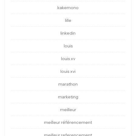
kakemono
lille
linkedin
louis
louis xv
louis xvi
marathon
marketing
meilleur
meilleur référencement
meilleur referencement