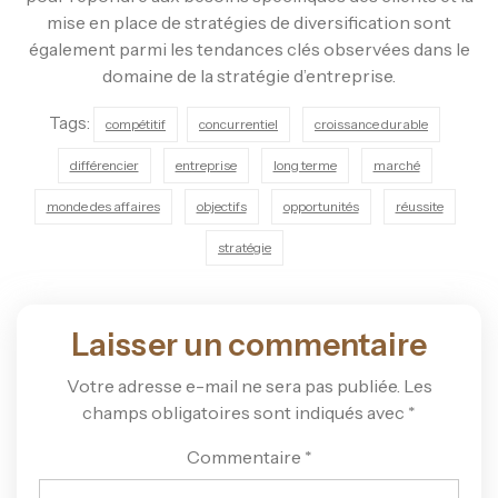
mise en place de stratégies de diversification sont
également parmi les tendances clés observées dans le
domaine de la stratégie d’entreprise.
Tags:
compétitif
concurrentiel
croissance durable
différencier
entreprise
long terme
marché
monde des affaires
objectifs
opportunités
réussite
stratégie
Laisser un commentaire
Votre adresse e-mail ne sera pas publiée.
Les
champs obligatoires sont indiqués avec
*
Commentaire
*