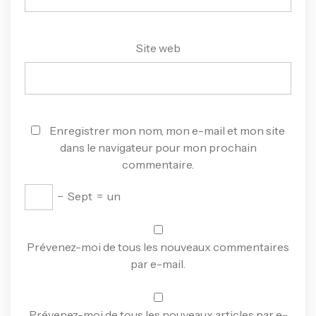
Site web
Enregistrer mon nom, mon e-mail et mon site
dans le navigateur pour mon prochain
commentaire.
−
Sept
=
un
Prévenez-moi de tous les nouveaux commentaires
par e-mail.
Prévenez-moi de tous les nouveaux articles par e-