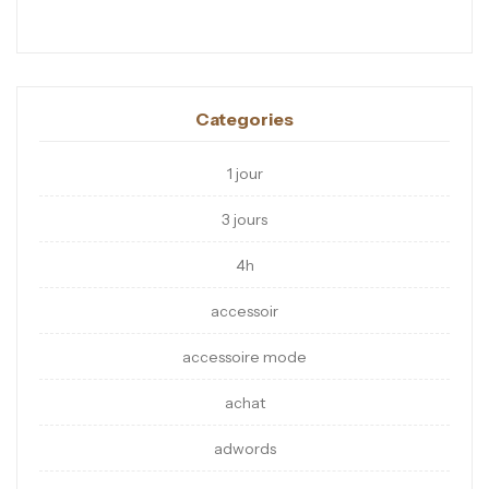
Categories
1 jour
3 jours
4h
accessoir
accessoire mode
achat
adwords