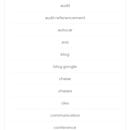
audit
audit referencement
autocar
avis
blog
blog google
chaise
chaises
cles
communication
conference