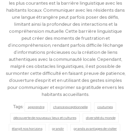
les plus courantes est la barrière linguistique avec les
habitants locaux. Communiquer avec les résidents dans
une langue étrangère peut parfois poser des défis,
limitant ainsi la profondeur des interactions et la
compréhension mutuelle. Cette barrière linguistique
peut créer des moments de frustration et
d’incompréhension, rendant parfois difficile l’échange
d’informations précieuses ou la création de liens
authentiques avec la communauté locale. Cependant,
malgré ces obstacles linguistiques, il est possible de
surmonter cette difficulté en faisant preuve de patience,
d’ouverture d’esprit et en utilisant des gestes simples
pour communiquer et exprimer sa gratitude envers les
habitants accueillants.
Tags:
apprendre
chance exceptionnelle
coutumes
découverte de nouveaux lieux et cultures
diversité du monde
élargit nos horizons
grandir
grands avantages de visiter