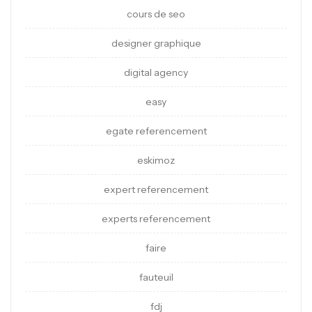
cours de seo
designer graphique
digital agency
easy
egate referencement
eskimoz
expert referencement
experts referencement
faire
fauteuil
fdj