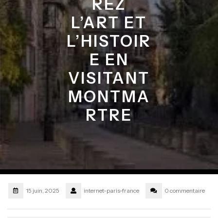
REZ
L’ART ET
L’HISTOIR
E EN
VISITANT
MONTMA
RTRE
15 juin, 2025
internet-paris-france
0 commentaire