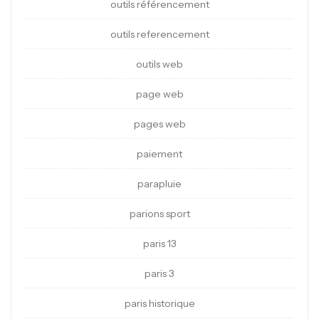
outils référencement
outils referencement
outils web
page web
pages web
paiement
parapluie
parions sport
paris 13
paris 3
paris historique