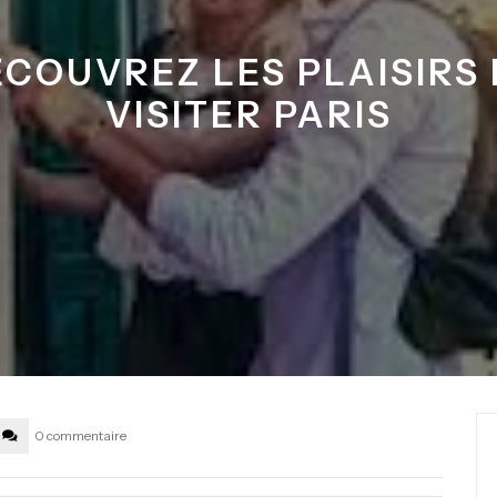
COUVREZ LES PLAISIRS
VISITER PARIS
0 commentaire