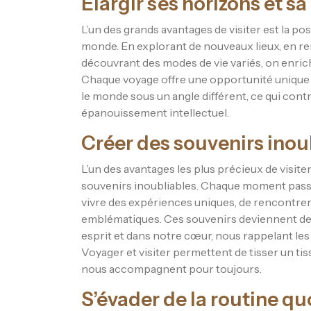
Élargir ses horizons et 
L’un des grands avantages de visiter est la pos
monde. En explorant de nouveaux lieux, en re
découvrant des modes de vie variés, on enri
Chaque voyage offre une opportunité unique d’
le monde sous un angle différent, ce qui cont
épanouissement intellectuel.
Créer des souvenirs inou
L’un des avantages les plus précieux de visiter
souvenirs inoubliables. Chaque moment passé 
vivre des expériences uniques, de rencontrer
emblématiques. Ces souvenirs deviennent des
esprit et dans notre cœur, nous rappelant les
Voyager et visiter permettent de tisser un ti
nous accompagnent pour toujours.
S’évader de la routine q