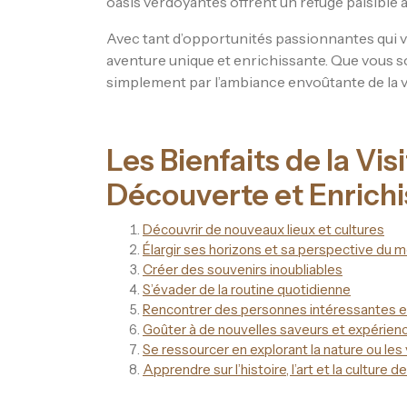
oasis verdoyantes offrent un refuge paisible au
Avec tant d’opportunités passionnantes qui v
aventure unique et enrichissante. Que vous soye
simplement par l’ambiance envoûtante de la vil
Les Bienfaits de la Visi
Découverte et Enrich
Découvrir de nouveaux lieux et cultures
Élargir ses horizons et sa perspective du 
Créer des souvenirs inoubliables
S’évader de la routine quotidienne
Rencontrer des personnes intéressantes et
Goûter à de nouvelles saveurs et expérienc
Se ressourcer en explorant la nature ou les
Apprendre sur l’histoire, l’art et la culture 