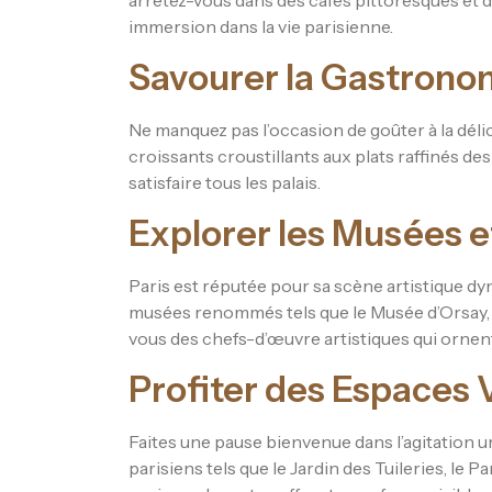
arrêtez-vous dans des cafés pittoresques et 
immersion dans la vie parisienne.
Savourer la Gastrono
Ne manquez pas l’occasion de goûter à la délic
croissants croustillants aux plats raffinés de
satisfaire tous les palais.
Explorer les Musées et
Paris est réputée pour sa scène artistique dy
musées renommés tels que le Musée d’Orsay,
vous des chefs-d’œuvre artistiques qui ornent 
Profiter des Espaces 
Faites une pause bienvenue dans l’agitation 
parisiens tels que le Jardin des Tuileries, le