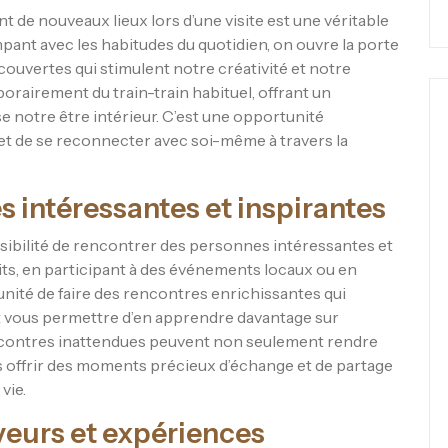
t de nouveaux lieux lors d’une visite est une véritable
rompant avec les habitudes du quotidien, on ouvre la porte
ouvertes qui stimulent notre créativité et notre
orairement du train-train habituel, offrant un
ise notre être intérieur. C’est une opportunité
 et de se reconnecter avec soi-même à travers la
 intéressantes et inspirantes
ossibilité de rencontrer des personnes intéressantes et
ts, en participant à des événements locaux ou en
rtunité de faire des rencontres enrichissantes qui
et vous permettre d’en apprendre davantage sur
encontres inattendues peuvent non seulement rendre
s offrir des moments précieux d’échange et de partage
vie.
veurs et expériences