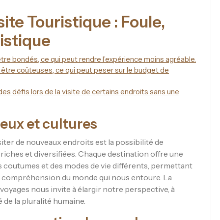
ite Touristique : Foule,
istique
tre bondés, ce qui peut rendre l’expérience moins agréable.
 être coûteuses, ce qui peut peser sur le budget de
des défis lors de la visite de certains endroits sans une
eux et cultures
iter de nouveaux endroits est la possibilité de
 riches et diversifiées. Chaque destination offre une
es coutumes et des modes de vie différents, permettant
tre compréhension du monde qui nous entoure. La
voyages nous invite à élargir notre perspective, à
 de la pluralité humaine.