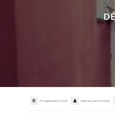
DÉ
20 septembre, 2025
internet-paris-france