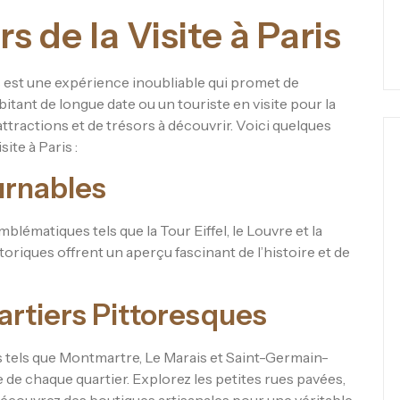
rs de la Visite à Paris
s est une expérience inoubliable qui promet de
tant de longue date ou un touriste en visite pour la
attractions et de trésors à découvrir. Voici quelques
site à Paris :
urnables
lématiques tels que la Tour Eiffel, le Louvre et la
iques offrent un aperçu fascinant de l’histoire et de
artiers Pittoresques
s tels que Montmartre, Le Marais et Saint-Germain-
de chaque quartier. Explorez les petites rues pavées,