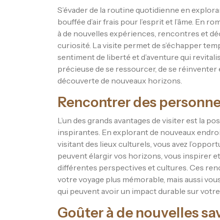
S’évader de la routine quotidienne en exploran
bouffée d’air frais pour l’esprit et l’âme. En 
à de nouvelles expériences, rencontres et déc
curiosité. La visite permet de s’échapper temp
sentiment de liberté et d’aventure qui revital
précieuse de se ressourcer, de se réinventer
découverte de nouveaux horizons.
Rencontrer des personnes
L’un des grands avantages de visiter est la p
inspirantes. En explorant de nouveaux endroi
visitant des lieux culturels, vous avez l’oppo
peuvent élargir vos horizons, vous inspirer 
différentes perspectives et cultures. Ces r
votre voyage plus mémorable, mais aussi vou
qui peuvent avoir un impact durable sur votre 
Goûter à de nouvelles sa