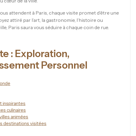
 cœur de la ville.
ous attendent à Paris, chaque visite promet d’être une
z attiré par l’art, la gastronomie, l’histoire ou
le, Paris saura vous séduire à chaque coin de rue.
te : Exploration,
issement Personnel
monde
 inspirantes
es culinaires
 villes animées
des destinations visitées