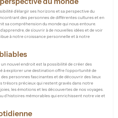
sa perspective du monde
sibilité d’élargir ses horizons et sa perspective du
ncontrant des personnes de différentes cultures et en
chit sa compréhension du monde qui nous entoure.
apprendre, de s’ouvrir à de nouvelles idées et de voir
ribue à notre croissance personnelle et à notre
bliables
 un nouvel endroit est la possibilité de créer des
à explorer une destination offre l’opportunité de
 des personnes fascinantes et de découvrir des lieux
 trésors précieux qui restent gravés dans notre
 joies, les émotions et les découvertes de nos voyages.
ssu d’histoires mémorables qui enrichissent notre vie et
uotidienne