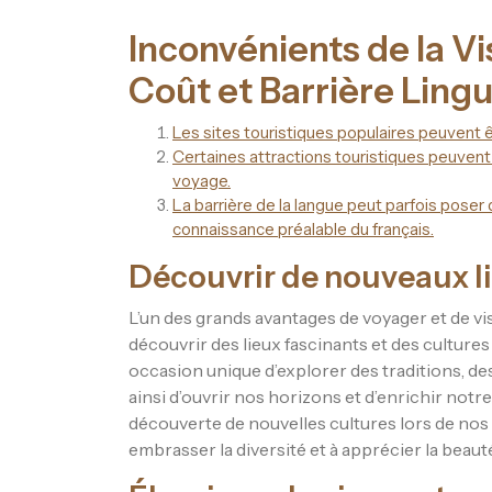
Inconvénients de la Vis
Coût et Barrière Lingu
Les sites touristiques populaires peuvent ê
Certaines attractions touristiques peuvent
voyage.
La barrière de la langue peut parfois poser 
connaissance préalable du français.
Découvrir de nouveaux li
L’un des grands avantages de voyager et de vis
découvrir des lieux fascinants et des cultures
occasion unique d’explorer des traditions, d
ainsi d’ouvrir nos horizons et d’enrichir no
découverte de nouvelles cultures lors de nos 
embrasser la diversité et à apprécier la beauté