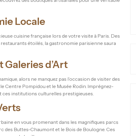
découvrez des boutiques artisanales pour une véritable
mie Locale
ieuse cuisine française lors de votre visite à Paris. Des
s restaurants étoilés, la gastronomie parisienne saura
 Galeries d’Art
namique, alors ne manquez pas l’occasion de visiter des
 le Centre Pompidou et le Musée Rodin. Imprégnez-
ces institutions culturelles prestigieuses.
Verts
urbaine en vous promenant dans les magnifiques parcs
 Parc des Buttes-Chaumont et le Bois de Boulogne. Ces