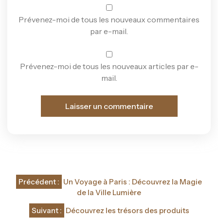
Prévenez-moi de tous les nouveaux commentaires
par e-mail.
Prévenez-moi de tous les nouveaux articles par e-
mail.
Navigation
Précédent :
Un Voyage à Paris : Découvrez la Magie
de
de la Ville Lumière
l’article
Suivant :
Découvrez les trésors des produits