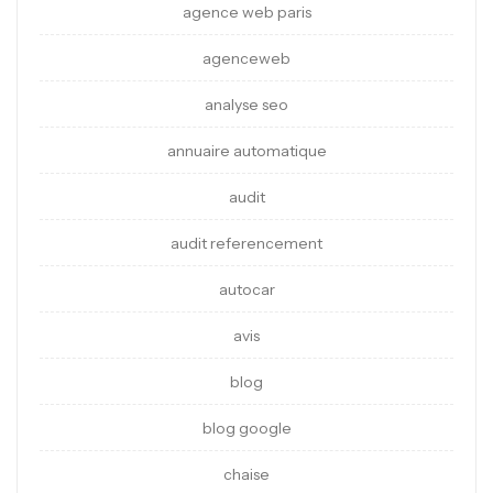
agence web paris
agenceweb
analyse seo
annuaire automatique
audit
audit referencement
autocar
avis
blog
blog google
chaise