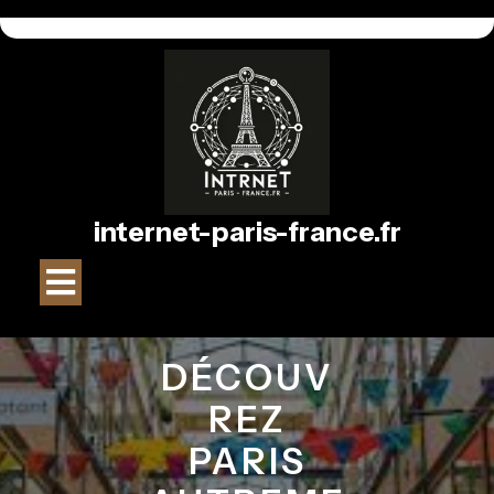
Passer
au
contenu
internet-paris-france.fr
Bouton
Ouvrir
DÉCOUV
REZ
PARIS