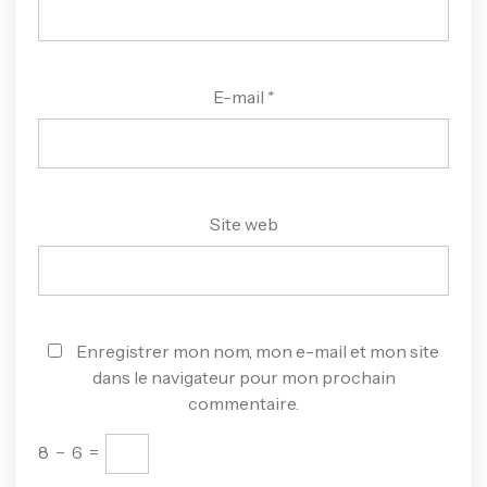
E-mail
*
Site web
Enregistrer mon nom, mon e-mail et mon site
dans le navigateur pour mon prochain
commentaire.
8
−
6
=