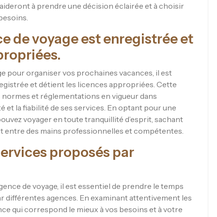
aideront à prendre une décision éclairée et à choisir
besoins.
e de voyage est enregistrée et
propriées.
e pour organiser vos prochaines vacances, il est
egistrée et détient les licences appropriées. Cette
les normes et réglementations en vigueur dans
té et la fiabilité de ses services. En optant pour une
uvez voyager en toute tranquillité d’esprit, sachant
nt entre des mains professionnelles et compétentes.
services proposés par
gence de voyage, il est essentiel de prendre le temps
par différentes agences. En examinant attentivement les
ence qui correspond le mieux à vos besoins et à votre