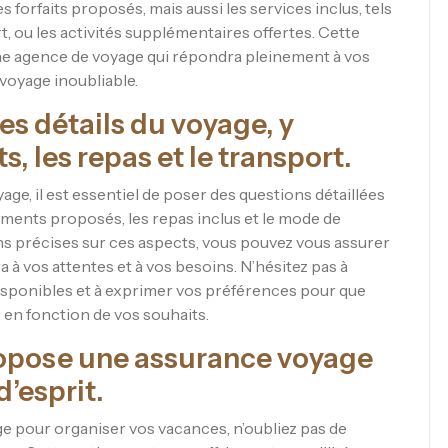
forfaits proposés, mais aussi les services inclus, tels
rt, ou les activités supplémentaires offertes. Cette
e agence de voyage qui répondra pleinement à vos
voyage inoubliable.
es détails du voyage, y
 les repas et le transport.
ge, il est essentiel de poser des questions détaillées
ments proposés, les repas inclus et le mode de
s précises sur ces aspects, vous pouvez vous assurer
à vos attentes et à vos besoins. N’hésitez pas à
disponibles et à exprimer vos préférences pour que
e en fonction de vos souhaits.
opose une assurance voyage
d’esprit.
e pour organiser vos vacances, n’oubliez pas de