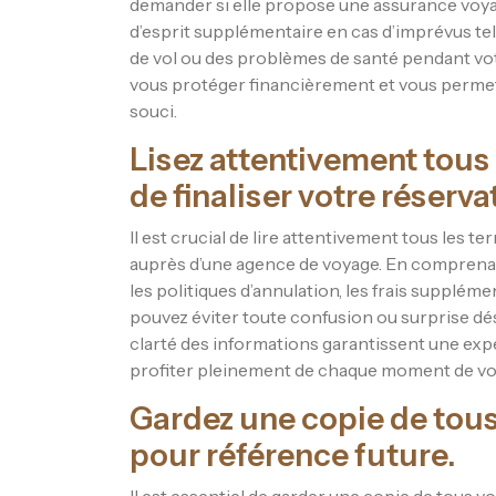
demander si elle propose une assurance voyage
d’esprit supplémentaire en cas d’imprévus tel
de vol ou des problèmes de santé pendant vo
vous protéger financièrement et vous permet
souci.
Lisez attentivement tous 
de finaliser votre réserva
Il est crucial de lire attentivement tous les t
auprès d’une agence de voyage. En comprenant 
les politiques d’annulation, les frais suppléme
pouvez éviter toute confusion ou surprise dés
clarté des informations garantissent une exp
profiter pleinement de chaque moment de vo
Gardez une copie de tou
pour référence future.