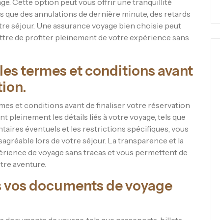
. Cette option peut vous offrir une tranquillité
s que des annulations de dernière minute, des retards
tre séjour. Une assurance voyage bien choisie peut
tre de profiter pleinement de votre expérience sans
les termes et conditions avant
tion.
ermes et conditions avant de finaliser votre réservation
pleinement les détails liés à votre voyage, tels que
ntaires éventuels et les restrictions spécifiques, vous
agréable lors de votre séjour. La transparence et la
érience de voyage sans tracas et vous permettent de
tre aventure.
s vos documents de voyage