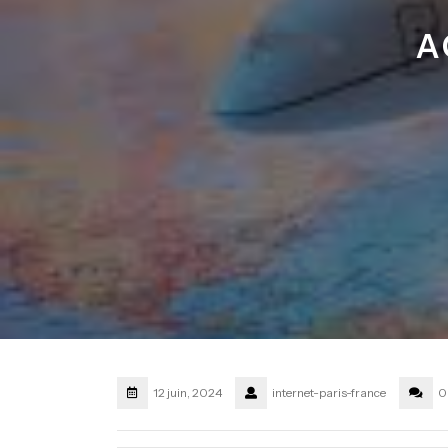
A
12 juin, 2024
internet-paris-france
0