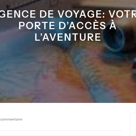
GENCE DE VOYAGE: VOT
PORTE D’ACCÈS À
L’AVENTURE
 commentaire