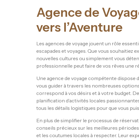
Agence de Voyage
vers l’Aventure
Les agences de voyage jouent un rôle essentiel
escapades et voyages. Que vous souhaitiez ex
nouvelles cultures ou simplement vous déten
professionnelle peut faire de vos rêves une ré
Une agence de voyage compétente dispose d’u
vous guider à travers les nombreuses options
correspond à vos désirs et à votre budget. De
planification d’activités locales passionnan
tous les détails logistiques pour que vous pui
En plus de simplifier le processus de réserva
conseils précieux sur les meilleures périodes
et les coutumes locales à respecter. Leur expe