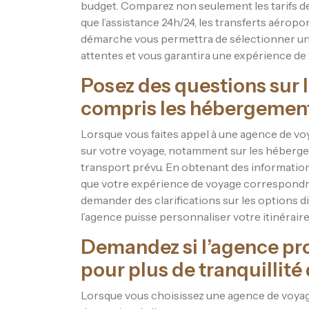
budget. Comparez non seulement les tarifs des 
que l’assistance 24h/24, les transferts aéropo
démarche vous permettra de sélectionner un
attentes et vous garantira une expérience de 
Posez des questions sur l
compris les hébergements,
Lorsque vous faites appel à une agence de voya
sur votre voyage, notamment sur les héberge
transport prévu. En obtenant des information
que votre expérience de voyage correspondra 
demander des clarifications sur les options 
l’agence puisse personnaliser votre itinérair
Demandez si l’agence pr
pour plus de tranquillité 
Lorsque vous choisissez une agence de voyag