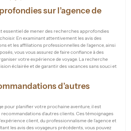
profondies sur l’agence de
.
est essentiel de mener des recherches approfondies
choisir. En examinant attentivement les avis des
ons et les affiliations professionnelles de l’agence, ainsi
oposés, vous vous assurez de faire confiance à des
rganiser votre expérience de voyage. La recherche
sion éclairée et de garantir des vacances sans souci et
recommandations d’autres
 pour planifier votre prochaine aventure, il est
es recommandations d’autres clients. Ces témoignages
expérience client, du professionnalisme de l’agence et
ltant les avis des voyageurs précédents, vous pouvez