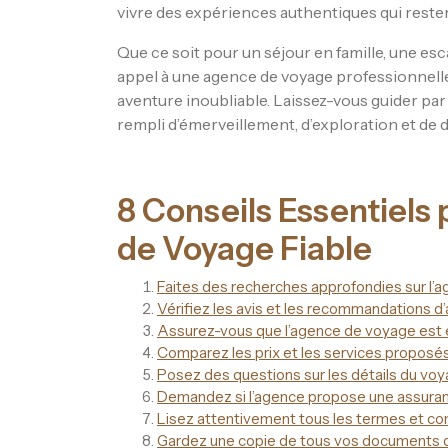
vivre des expériences authentiques qui rest
Que ce soit pour un séjour en famille, une es
appel à une agence de voyage professionnel
aventure inoubliable. Laissez-vous guider par
rempli d’émerveillement, d’exploration et de 
8 Conseils Essentiels
de Voyage Fiable
Faites des recherches approfondies sur l’
Vérifiez les avis et les recommandations d’a
Assurez-vous que l’agence de voyage est 
Comparez les prix et les services proposés
Posez des questions sur les détails du voy
Demandez si l’agence propose une assurance
Lisez attentivement tous les termes et cond
Gardez une copie de tous vos documents d