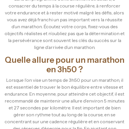
consacrer du temps à la course régulière, à renforcer
votre endurance et à rester motivé malgré les défis, alors
vous avez déjà franchi un pas important vers la réussite
d’un marathon. Écoutez votre corps, fixez-vous des
objectifs réalistes et n’oubliez pas que la détermination et
la persévérance sont souvent les clés du succès sur la
ligne d’arrivée d’un marathon.
Quelle allure pour un marathon
en 3h50 ?
Lorsque l’on vise un temps de 3h50 pour un marathon, il
est essentiel de trouver le bon équilibre entre vitesse et
endurance. En moyenne, pour atteindre cet objectif, il est
recommandé de maintenir une allure d’environ 5 minutes
et 27 secondes par kilomètre. Il est important de bien
gérer son rythme tout au long de la course, en se
concentrant sur une cadence régulière et en conservant
des réserves d’énergie pour la fin. En ajustant son