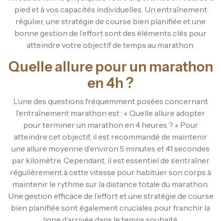
pied et à vos capacités individuelles. Un entraînement
régulier, une stratégie de course bien planifiée et une
bonne gestion de l’effort sont des éléments clés pour
atteindre votre objectif de temps au marathon.
Quelle allure pour un marathon
en 4h ?
L’une des questions fréquemment posées concernant
l’entraînement marathon est : « Quelle allure adopter
pour terminer un marathon en 4 heures ? » Pour
atteindre cet objectif, il est recommandé de maintenir
une allure moyenne d’environ 5 minutes et 41 secondes
par kilomètre. Cependant, il est essentiel de s’entraîner
régulièrement à cette vitesse pour habituer son corps à
maintenir le rythme sur la distance totale du marathon.
Une gestion efficace de l’effort et une stratégie de course
bien planifiée sont également cruciales pour franchir la
ligne d’arrivée dans le temps souhaité.