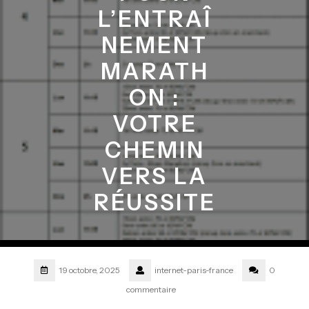
L’ENTRAÎ
NEMENT
MARATH
ON :
VOTRE
CHEMIN
VERS LA
RÉUSSITE
19 octobre, 2025
internet-paris-france
0
commentaire