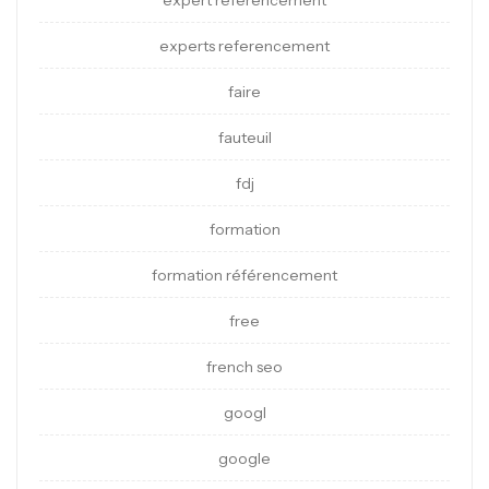
expert referencement
experts referencement
faire
fauteuil
fdj
formation
formation référencement
free
french seo
googl
google