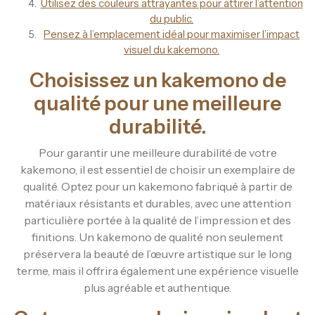
Utilisez des couleurs attrayantes pour attirer l’attention
du public.
Pensez à l’emplacement idéal pour maximiser l’impact
visuel du kakemono.
Choisissez un kakemono de
qualité pour une meilleure
durabilité.
Pour garantir une meilleure durabilité de votre
kakemono, il est essentiel de choisir un exemplaire de
qualité. Optez pour un kakemono fabriqué à partir de
matériaux résistants et durables, avec une attention
particulière portée à la qualité de l’impression et des
finitions. Un kakemono de qualité non seulement
préservera la beauté de l’œuvre artistique sur le long
terme, mais il offrira également une expérience visuelle
plus agréable et authentique.