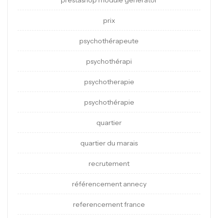
prestashop module generator
prix
psychothérapeute
psychothérapi
psychotherapie
psychothérapie
quartier
quartier du marais
recrutement
référencement annecy
referencement france