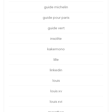
guide michelin
guide pour paris
guide vert
insolite
kakemono
lille
linkedin
louis
louis xv
louis xvi