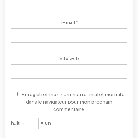
E-mail
*
Site web
Enregistrer mon nom, mon e-mail et mon site
dans le navigateur pour mon prochain
commentaire.
huit
−
=
un