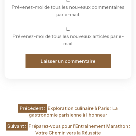
Prévenez-moi de tous les nouveaux commentaires
par e-mail.
Prévenez-moi de tous les nouveaux articles par e-
mail.
Navigation
Précédent :
Exploration culinaire à Paris : La
de
gastronomie parisienne à l’honneur
l’article
Suivant :
Préparez-vous pour l’Entraînement Marathon :
Votre Chemin vers la Réussite