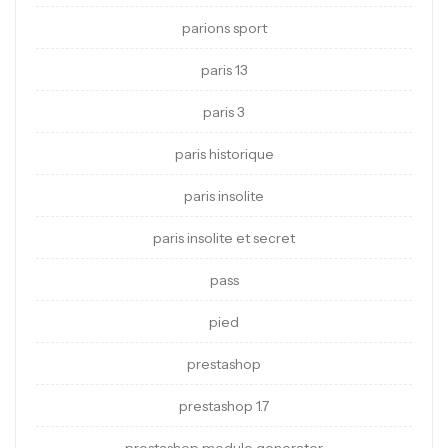
parions sport
paris 13
paris 3
paris historique
paris insolite
paris insolite et secret
pass
pied
prestashop
prestashop 1.7