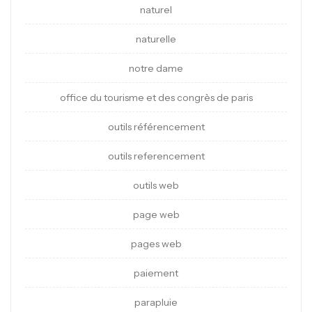
naturel
naturelle
notre dame
office du tourisme et des congrès de paris
outils référencement
outils referencement
outils web
page web
pages web
paiement
parapluie