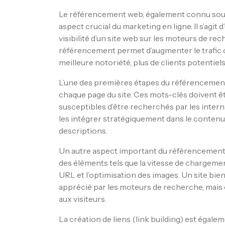
Le référencement web, également connu sous
aspect crucial du marketing en ligne. Il s’agit
visibilité d’un site web sur les moteurs de r
référencement permet d’augmenter le trafic or
meilleure notoriété, plus de clients potentie
L’une des premières étapes du référencement
chaque page du site. Ces mots-clés doivent ê
susceptibles d’être recherchés par les internau
les intégrer stratégiquement dans le contenu du
descriptions.
Un autre aspect important du référencement w
des éléments tels que la vitesse de chargement
URL et l’optimisation des images. Un site bi
apprécié par les moteurs de recherche, mais 
aux visiteurs.
La création de liens (link building) est éga