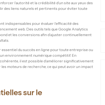
forcer l’autorité et la crédibilité d’un site aux yeux des
ir des liens naturels et pertinents pour éviter toute
ont indispensables pour évaluer l’efficacité des
rencement web. Des outils tels que Google Analytics
ebond et les conversions afin d’ajuster continuellement
ltats.
 essentiel du succès en ligne pour toute entreprise ou
 un environnement numérique compétitif. En
cohérente, il est possible d’améliorer significativement
sur les moteurs de recherche, ce qui peut avoir un impact
ielles sur le